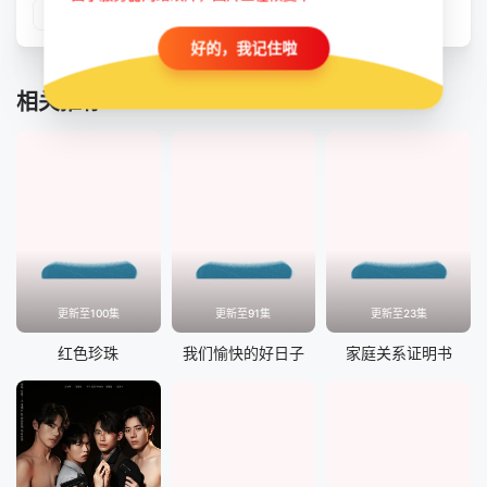
第09集
好的，我记住啦
相关推荐
更新至100集
更新至91集
更新至23集
红色珍珠
我们愉快的好日子
家庭关系证明书