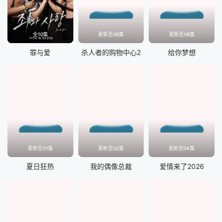
全10集
更新至06集
更新至08集
罪与爱
杀人者的购物中心2
给你梦想
更新至01集
更新至02集
更新至04集
夏日狂热
我的偶像总裁
爱情来了2026