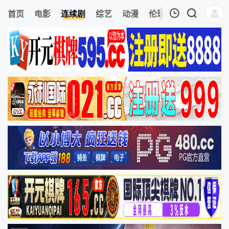
110
首页
电影
连续剧
综艺
动漫
伦理片
今日更新
我的观影记录
暂无观看影片的记录