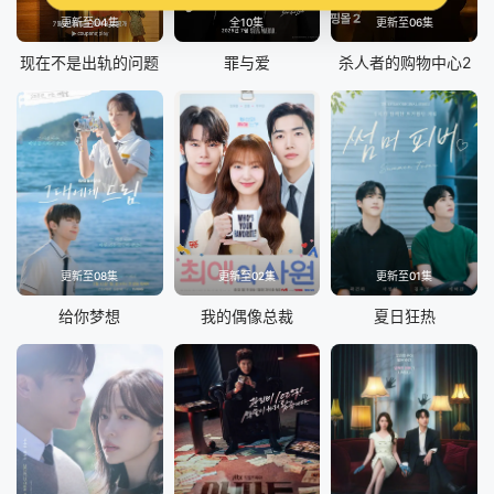
更新至04集
全10集
更新至06集
现在不是出轨的问题
罪与爱
杀人者的购物中心2
更新至08集
更新至02集
更新至01集
给你梦想
我的偶像总裁
夏日狂热