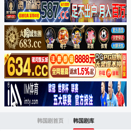
韩国剧首页
韩国剧库