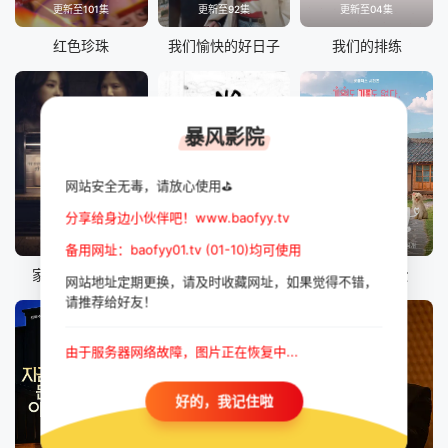
更新至101集
更新至92集
更新至04集
红色珍珠
我们愉快的好日子
我们的排练
暴风影院
网站安全无毒，请放心使用⛳
分享给身边小伙伴吧！www.baofyy.tv
更新至24集
更新至05集
全12集
备用网址：baofyy01.tv (01-10)均可使用
家庭关系证明书
初智齿
我的荒糖恋爱
网站地址定期更换，请及时收藏网址，如果觉得不错，
请推荐给好友！
由于服务器网络故障，图片正在恢复中...
好的，我记住啦