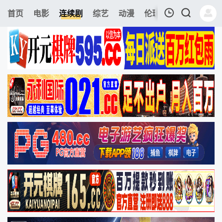
213
首页
电影
连续剧
综艺
动漫
伦理片
今日更新
我的观影记录
暂无观看影片的记录