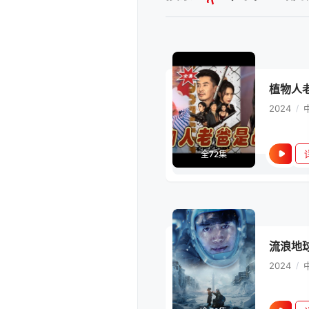
植物人
2024
/
全72集
流浪地
2024
/