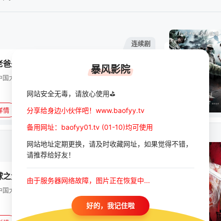
连续剧
老爸是战狼
暴风影院
中国大陆
短剧
网站安全无毒，请放心使用⛳
正片
分享给身边小伙伴吧！www.baofyy.tv
详情
备用网址：baofyy01.tv (01-10)均可使用
网站地址定期更换，请及时收藏网址，如果觉得不错，
请推荐给好友！
连续剧
球之大夏战狼
由于服务器网络故障，图片正在恢复中...
中国大陆
短剧
好的，我记住啦
正片