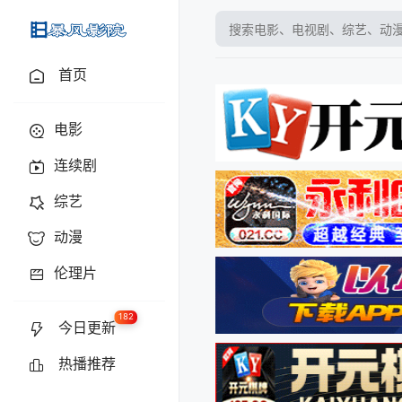
baofyy.tv
首页
电影
连续剧
综艺
动漫
伦理片
182
今日更新
热播推荐