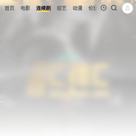
185
首页
电影
连续剧
综艺
动漫
伦理片
今日更新
我的观影记录
暂无观看影片的记录