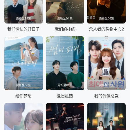
更新至92集
更新至04集
更新至06集
我们愉快的好日子
我们的排练
杀人者的购物中心2
更新至08集
更新至01集
更新至02集
给你梦想
夏日狂热
我的偶像总裁