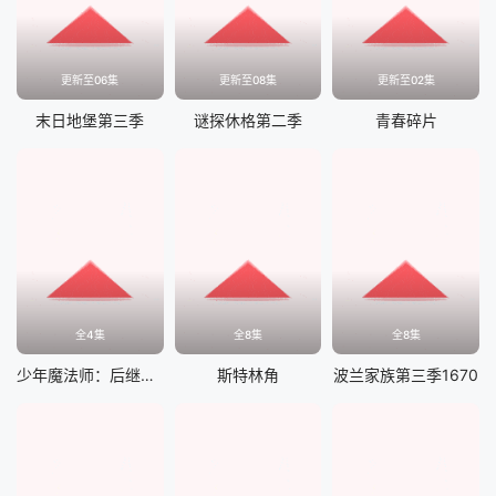
更新至06集
更新至08集
更新至02集
末日地堡第三季
谜探休格第二季
青春碎片
全4集
全8集
全8集
少年魔法师：后继者第三季
斯特林角
波兰家族第三季1670