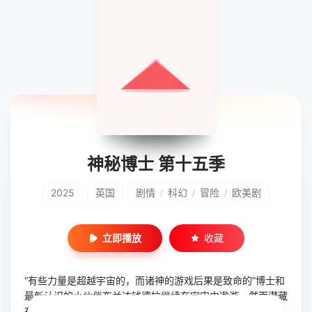
神秘博士 第十五季
2025
英国
剧情
科幻
冒险
欧美剧
/
/
/
立即播放
收藏
“有些力量是超越宇宙的，而诸神的游戏后果是致命的”博士和
最新认识的小伙伴布兰达钱德拉继续在宇宙中遨游，然而潜藏
在黑暗的力量时刻威胁着博士和身边的人露比桑戴与Unit组