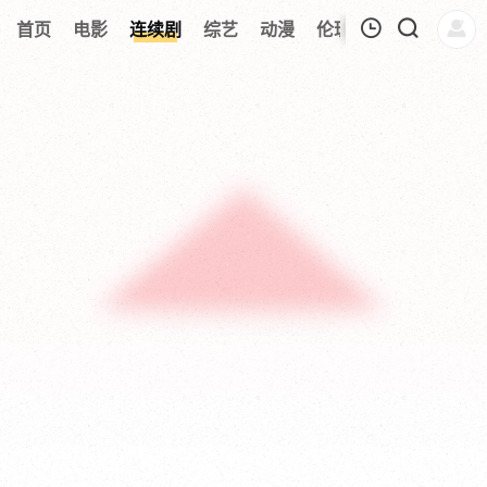
201
首页
电影
连续剧
综艺
动漫
伦理片
今日更新
我的观影记录
暂无观看影片的记录