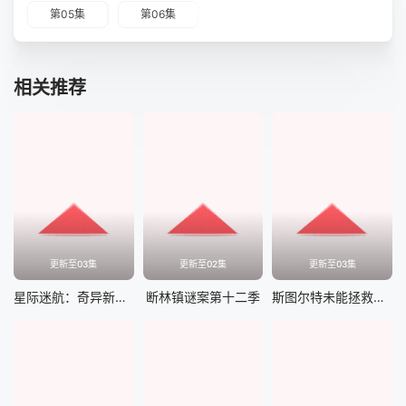
第05集
第06集
相关推荐
更新至03集
更新至02集
更新至03集
星际迷航：奇异新世界第四季
断林镇谜案第十二季
斯图尔特未能拯救宇宙