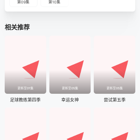
第09集
第10集
相关推荐
更新至01集
更新至05集
更新至05集
足球教练第四季
幸运女神
尝试第五季