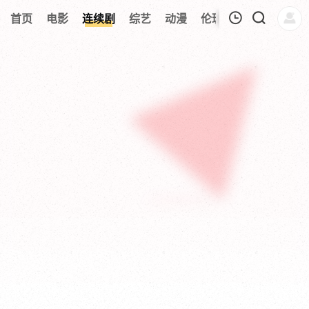
219
首页
电影
连续剧
综艺
动漫
伦理片
今日更新
我的观影记录
暂无观看影片的记录